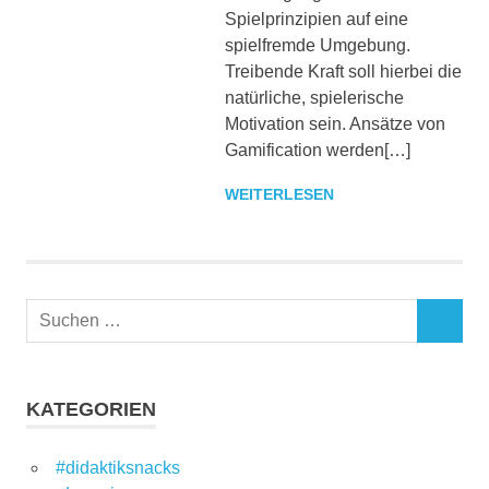
Spielprinzipien auf eine
spielfremde Umgebung.
Treibende Kraft soll hierbei die
natürliche, spielerische
Motivation sein. Ansätze von
Gamification werden[…]
WEITERLESEN
Suchen
SUCHEN
nach:
KATEGORIEN
#didaktiksnacks