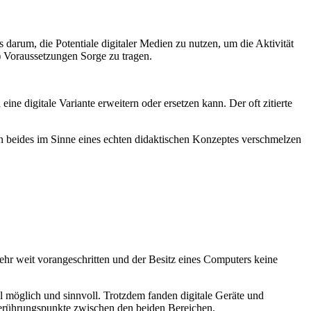
darum, die Potentiale digitaler Medien zu nutzen, um die Aktivität
) Voraussetzungen Sorge zu tragen.
ne digitale Variante erweitern oder ersetzen kann. Der oft zitierte
ern beides im Sinne eines echten didaktischen Konzeptes verschmelzen
sehr weit vorangeschritten und der Besitz eines Computers keine
l möglich und sinnvoll. Trotzdem fanden digitale Geräte und
Berührungspunkte zwischen den beiden Bereichen.