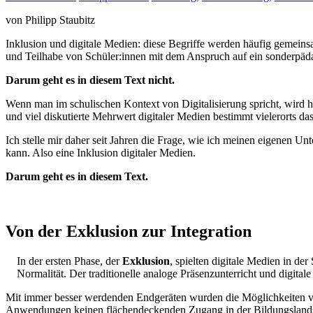
von Philipp Staubitz
Inklusion und digitale Medien: diese Begriffe werden häufig gemeinsa
und Teilhabe von Schüler:innen mit dem Anspruch auf ein sonderpäda
Darum geht es in diesem Text nicht.
Wenn man im schulischen Kontext von Digitalisierung spricht, wird häu
und viel diskutierte Mehrwert digitaler Medien bestimmt vielerorts d
Ich stelle mir daher seit Jahren die Frage, wie ich meinen eigenen U
kann. Also eine Inklusion digitaler Medien.
Darum geht es in diesem Text.
Von der Exklusion zur Integration
In der ersten Phase, der
Exklusion
, spielten digitale Medien in de
Normalität. Der traditionelle analoge Präsenzunterricht und digital
Mit immer besser werdenden Endgeräten wurden die Möglichkeiten viel
Anwendungen keinen flächendeckenden Zugang in der Bildungslandsc