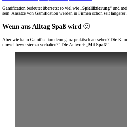
Gamification bedeutet übersetzt so viel wie „
Spielifizierung
“ und mei
sein. Ansätze von Gamification werden in Firmen schon seit längerer Z
Wenn aus Alltag Spaß wird
🙂
Aber wie kann Gamification denn ganz praktisch aussehen? Die Kam
umweltbewusster zu verhalten?“ Die Antwort: „
Mit Spaß
!“.