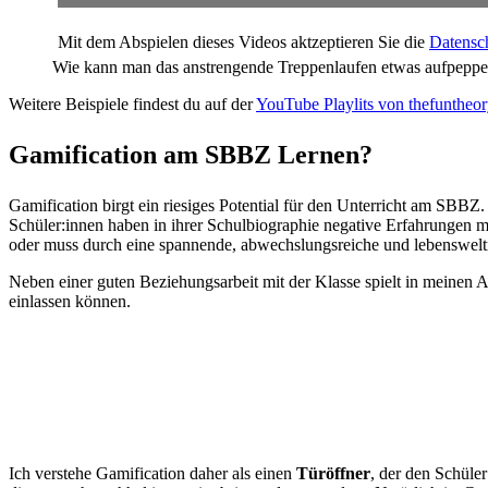
Mit dem Abspielen dieses Videos aktzeptieren Sie die
Datensc
Wie kann man das anstrengende Treppenlaufen etwas aufpepp
Weitere Beispiele findest du auf der
YouTube Playlits von thefuntheor
Gamification am SBBZ Lernen?
Gamification birgt ein riesiges Potential für den Unterricht am SBBZ. 
Schüler:innen haben in ihrer Schulbiographie negative Erfahrungen m
oder muss durch eine spannende, abwechslungsreiche und lebensweltna
Neben einer guten Beziehungsarbeit mit der Klasse spielt in meinen 
einlassen können.
Ich verstehe Gamification daher als einen
Türöffner
, der den Schüle