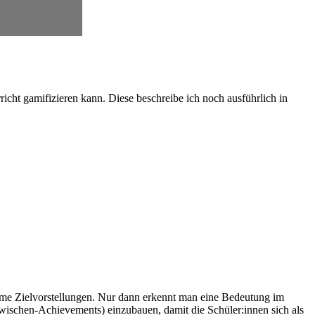
cht gamifizieren kann. Diese beschreibe ich noch ausführlich in
utsame Zielvorstellungen. Nur dann erkennt man eine Bedeutung im
(Zwischen-Achievements) einzubauen, damit die Schüler:innen sich als