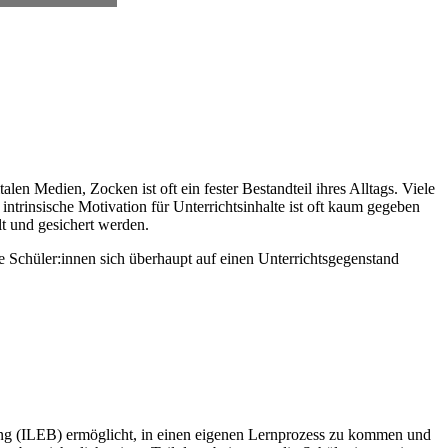
len Medien, Zocken ist oft ein fester Bestandteil ihres Alltags. Viele
trinsische Motivation für Unterrichtsinhalte ist oft kaum gegeben
t und gesichert werden.
ie Schüler:innen sich überhaupt auf einen Unterrichtsgegenstand
ung (ILEB) ermöglicht, in einen eigenen Lernprozess zu kommen und