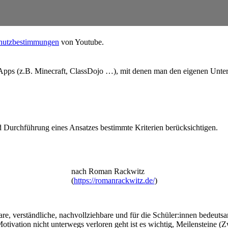
hutzbestimmungen
von Youtube.
pps (z.B. Minecraft, ClassDojo …), mit denen man den eigenen Unterri
d Durchführung eines Ansatzes bestimmte Kriterien berücksichtigen.
nach Roman Rackwitz
(
https://romanrackwitz.de/
)
 klare, verständliche, nachvollziehbare und für die Schüler:innen bede
Motivation nicht unterwegs verloren geht ist es wichtig, Meilensteine 